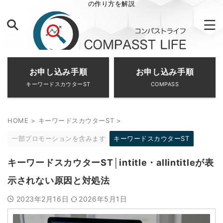
の作り方を解説
お申し込み手順
お申し込み手順
キーワードスカウターST
COMPASS
HOME
>
キーワードスカウターST
>
一部プロモーションを含みます
キーワードスカウターST
キーワードスカウターST│intitle・allintitleが表
示されない原因と対処法
2023年2月16日
2026年5月1日