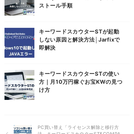
ストール手順
キーワードスカウターSTが起動
しない原因と解決方法│Jarfixで
即解決
キーワードスカウターSTの使い
方｜月10万円稼ぐお宝KWの見つ
け方
PC買い替え「ライセンス解除と移行方
法」キーワードスカウターST&COMPA