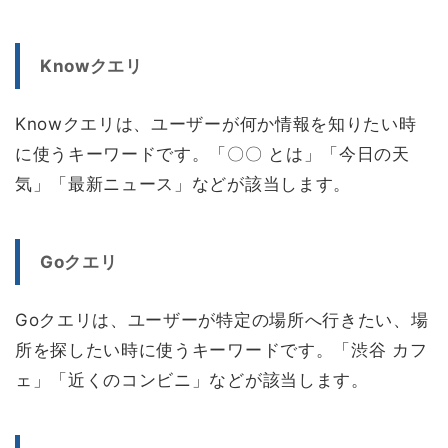
Knowクエリ
Knowクエリは、ユーザーが何か情報を知りたい時
に使うキーワードです。「〇〇 とは」「今日の天
気」「最新ニュース」などが該当します。
Goクエリ
Goクエリは、ユーザーが特定の場所へ行きたい、場
所を探したい時に使うキーワードです。「渋谷 カフ
ェ」「近くのコンビニ」などが該当します。