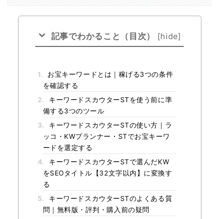
記事でわかること（目次）
[
hide
]
1.
お宝キーワードとは｜稼げる3つの条件
を確認する
2.
キーワードスカウターSTを使う前に準
備する3つのツール
3.
キーワードスカウターSTの使い方｜ラ
ッコ・KWプランナー・STでお宝キーワ
ードを選定する
4.
キーワードスカウターSTで選んだKW
をSEOタイトル【32文字以内】に変換す
る
5.
キーワードスカウターSTのよくある質
問｜無料版・評判・購入前の疑問