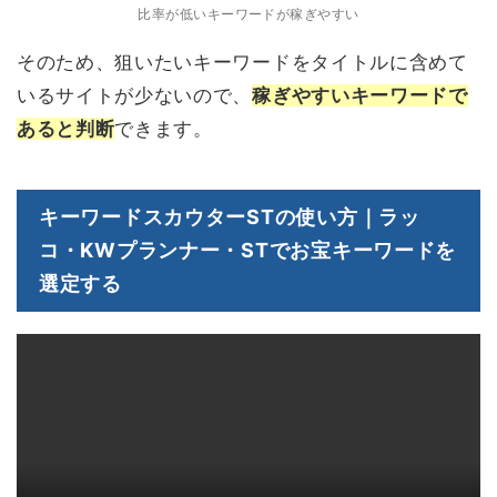
比率が低いキーワードが稼ぎやすい
そのため、狙いたいキーワードをタイトルに含めて
いるサイトが少ないので、
稼ぎやすいキーワードで
あると判断
できます。
キーワードスカウターSTの使い方｜ラッ
コ・KWプランナー・STでお宝キーワードを
選定する