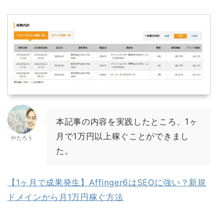
本記事の内容を実践したところ、1ヶ
月で1万円以上稼ぐことができまし
やたろう
た。
【1ヶ月で成果発生】Affinger6はSEOに強い？新規
ドメインから月1万円稼ぐ方法