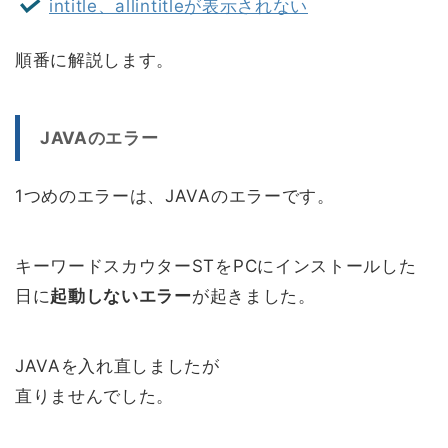
intitle、allintitleが表示されない
順番に解説します。
JAVAのエラー
1つめのエラーは、JAVAのエラーです。
キーワードスカウターSTをPCにインストールした
日に
起動しないエラー
が起きました。
JAVAを入れ直しましたが
直りませんでした。