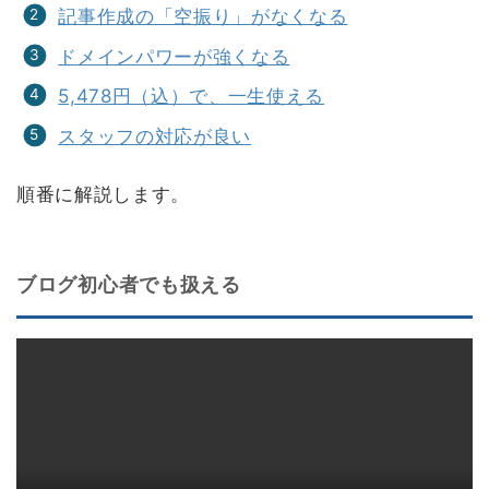
記事作成の「空振り」がなくなる
ドメインパワーが強くなる
5,478円（込）で、一生使える
スタッフの対応が良い
順番に解説します。
ブログ初心者でも扱える