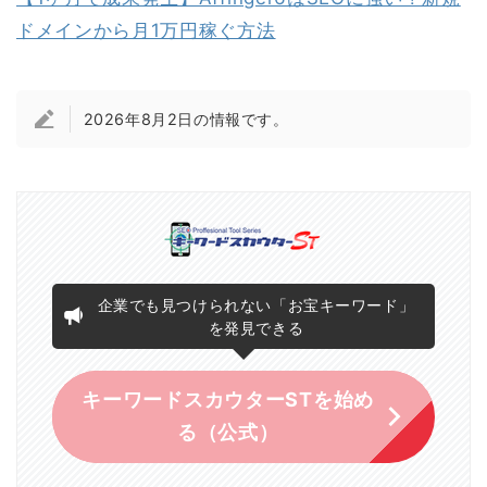
ドメインから月1万円稼ぐ方法
2026年8月2日の情報です。
企業でも見つけられない「お宝キーワード」
を発見できる
キーワードスカウターSTを始め
る（公式）