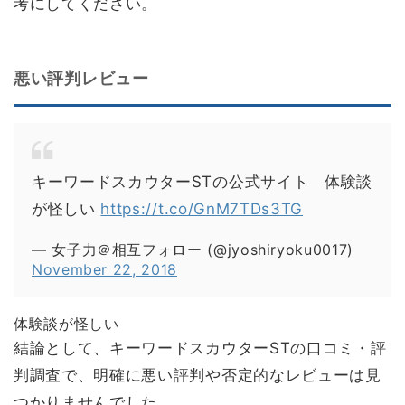
考にしてください。
悪い評判レビュー
キーワードスカウターSTの公式サイト 体験談
が怪しい
https://t.co/GnM7TDs3TG
— 女子力＠相互フォロー (@jyoshiryoku0017)
November 22, 2018
体験談が怪しい
結論として、キーワードスカウターSTの口コミ・評
判調査で、明確に悪い評判や否定的なレビューは見
つかりませんでした。