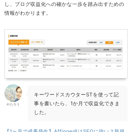
し、ブログ収益化への確かな一歩を踏み出すための
情報がわかります。
キーワードスカウターSTを使って記
事を書いたら、1か月で収益化できま
やたろう
した。
【1ヶ月で成果発生】Affinger6はSEOに強い？新規