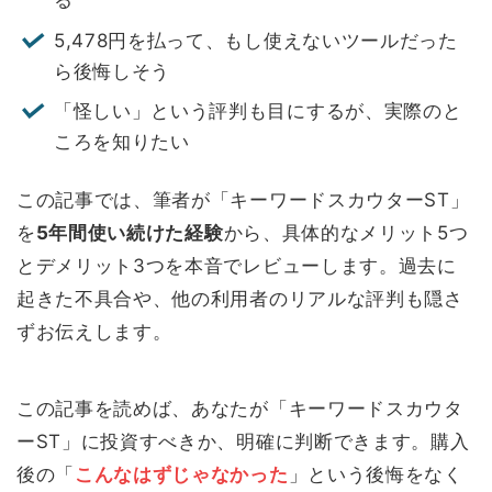
る
5,478円を払って、もし使えないツールだった
ら後悔しそう
「怪しい」という評判も目にするが、実際のと
ころを知りたい
この記事では、筆者が「キーワードスカウターST」
を
5年間使い続けた経験
から、具体的なメリット5つ
とデメリット3つを本音でレビューします。過去に
起きた不具合や、他の利用者のリアルな評判も隠さ
ずお伝えします。
この記事を読めば、あなたが「キーワードスカウタ
ーST」に投資すべきか、明確に判断できます。購入
後の「
こんなはずじゃなかった
」という後悔をなく