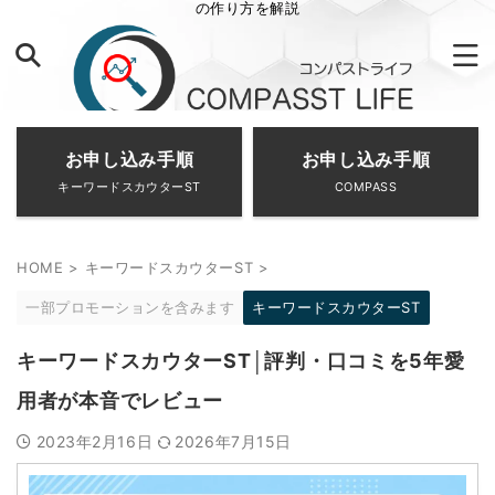
の作り方を解説
お申し込み手順
お申し込み手順
キーワードスカウターST
COMPASS
HOME
>
キーワードスカウターST
>
一部プロモーションを含みます
キーワードスカウターST
キーワードスカウターST│評判・口コミを5年愛
用者が本音でレビュー
2023年2月16日
2026年7月15日