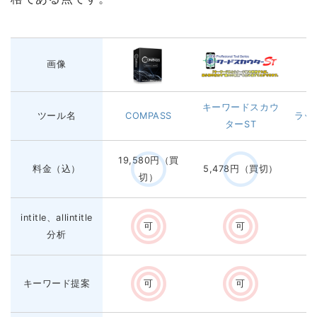
画像
キーワードスカウ
ツール名
COMPASS
ラッ
ターST
19,580円（買
料金（込）
5,478円（買切）
切）
intitle、allintitle
可
可
分析
キーワード提案
可
可