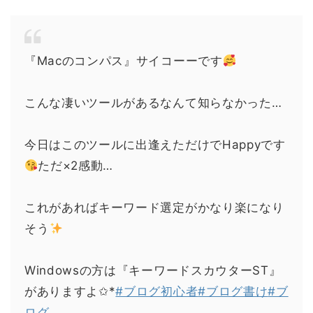
『Macのコンパス』サイコーーです
こんな凄いツールがあるなんて知らなかった…
今日はこのツールに出逢えただけでHappyです
ただ×2感動…
これがあればキーワード選定がかなり楽になり
そう
Windowsの方は『キーワードスカウターST』
がありますよ✩*
#ブログ初心者
#ブログ書け
#ブ
ログ