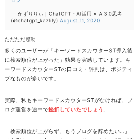
— かずりりぃ｜ChatGPT・AI活用 × AI3.0思考
(@chatgpt_kazlily)
August 11, 2020
ただただ感動
多くのユーザーが「キーワードスカウターST導入後
に検索順位が上がった」効果を実感しています。キ
ーワードスカウターSTの口コミ・評判は、ポジティ
ブなものが多いです。
実際、私もキーワードスカウターSTがなければ、ブ
ログ運営を途中で
挫折していたでしょう
。
「検索順位が上がらず、もうブログを辞めたい…」