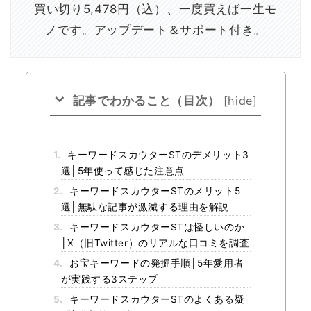
買い切り5,478円（込）、一度買えば一生モ
ノです。アップデート＆サポート付き。
記事でわかること（目次）
[
hide
]
1.
キーワードスカウターSTのデメリット3
選│5年使って感じた注意点
2.
キーワードスカウターSTのメリット5
選│無駄な記事が激減する理由を解説
3.
キーワードスカウターSTは怪しいのか
│X（旧Twitter）のリアルな口コミを調査
4.
お宝キーワードの発掘手順│5年愛用者
が実践する3ステップ
5.
キーワードスカウターSTのよくある疑