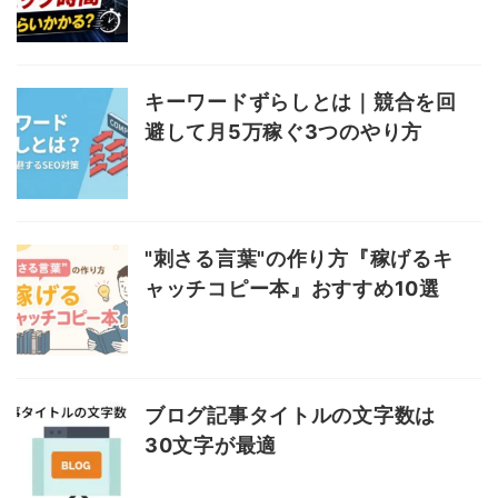
キーワードずらしとは｜競合を回
避して月5万稼ぐ3つのやり方
"刺さる言葉"の作り方『稼げるキ
ャッチコピー本』おすすめ10選
ブログ記事タイトルの文字数は
30文字が最適