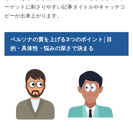
ーゲットに刺さりやすい記事タイトルやキャッチコ
ピーが出来上がります。
ペルソナの質を上げる3つのポイント│目
的・具体性・悩みの深さで決まる