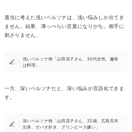
適当に考えた浅いペルソナは、浅い悩みしか出てき
ません。結果、薄っぺらい言葉になりがち。相手に
刺さりません。
浅いペルソナ例「山田花子さん、30代女性、趣味
は料理」
一方、深いペルソナだと、深い悩みが言語化できま
す。
深いペルソナ例「山田花子さん、32歳、広島呉市
出身、ガパオ好き、グリンピース嫌い」