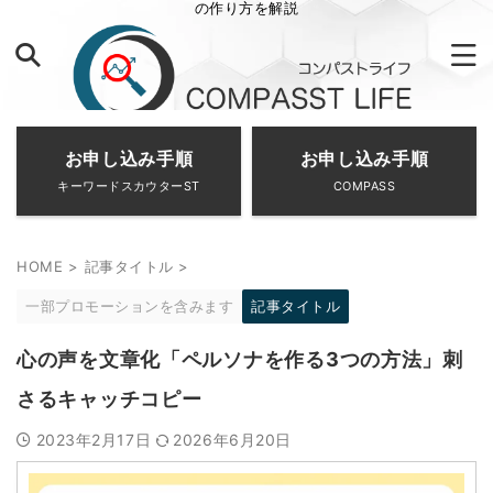
の作り方を解説
お申し込み手順
お申し込み手順
キーワードスカウターST
COMPASS
HOME
>
記事タイトル
>
一部プロモーションを含みます
記事タイトル
心の声を文章化「ペルソナを作る3つの方法」刺
さるキャッチコピー
2023年2月17日
2026年6月20日