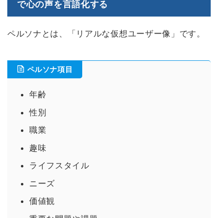
で心の声を言語化する
ペルソナとは、「リアルな仮想ユーザー像」です。
ペルソナ項目
年齢
性別
職業
趣味
ライフスタイル
ニーズ
価値観