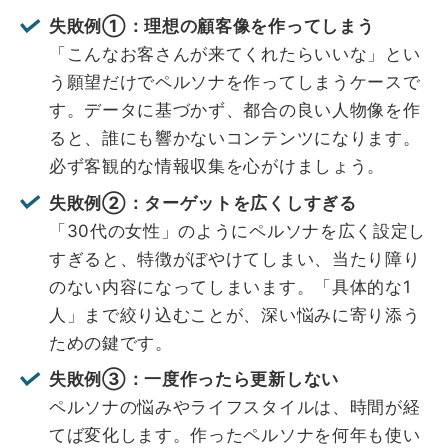
失敗例①：理想の顧客像を作ってしまう
「こんなお客さんが来てくれたらいいな」とい
う願望だけでペルソナを作ってしまうケースで
す。データに基づかず、都合の良い人物像を作
ると、誰にも響かないコンテンツになります。
必ず客観的な情報収集を心がけましょう。
失敗例②：ターゲットを広くしすぎる
「30代の女性」のようにペルソナを広く設定し
すぎると、特徴がぼやけてしまい、当たり障り
のない内容になってしまいます。「具体的な1
人」まで絞り込むことが、深い悩みに寄り添う
ための鍵です。
失敗例③：一度作ったら更新しない
ペルソナの悩みやライフスタイルは、時間が経
てば変化します。作ったペルソナを何年も使い